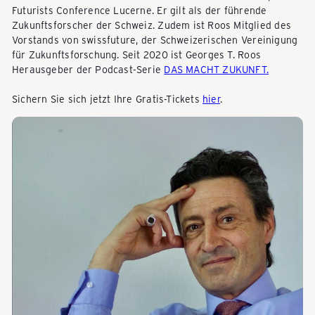
Futurists Conference Lucerne. Er gilt als der führende
Zukunftsforscher der Schweiz. Zudem ist Roos Mitglied des
Y
Vorstands von swissfuture, der Schweizerischen Vereinigung
für Zukunftsforschung. Seit 2020 ist Georges T. Roos
Herausgeber der Podcast-Serie
DAS MACHT ZUKUNFT.
-
Sichern Sie sich jetzt Ihre Gratis-Tickets
hier
.
S
c
h
w