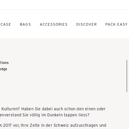
TCASE
BAGS
ACCESSORIES
DISCOVER
PACK EASY
tions
edge
e Kulturen? Haben Sie dabei auch schon den einen oder
nverstand Sie völlig im Dunkeln tappen liess?
2017 vor, Ihre Zelte in der Schweiz aufzuschlagen und