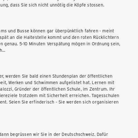
ng, dass Sie sich nicht unnötig die Köpfe stossen.
rams und Busse können gar überpünktlich fahren - meint
pät an die Haltestelle kommt und den roten Rücklichtern
n genau. 5-10 Minuten Verspätung mögen in Ordnung sein,
üh…
er, werden Sie bald einen Stundenplan der öffentlichen
beit, Werken und Schwimmen aufgelistet hat. Lernen mit
lozzi, Gründer der öffentlichen Schule, im Zentrum. Ihr
iereziele trotzdem mit Sicherheit erreichen. Tagesschulen
ent. Seien Sie erfinderisch - Sie werden sich organisieren
dann begrüssen wir Sie in der Deutschschweiz. Dafür