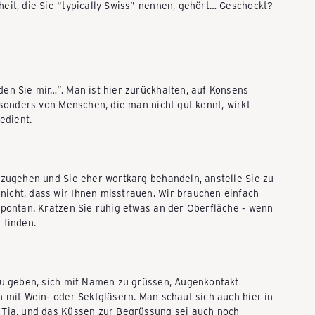
eit, die Sie “typically Swiss” nennen, gehört… Geschockt?
en Sie mir…”. Man ist hier zurückhalten, auf Konsens
esonders von Menschen, die man nicht gut kennt, wirkt
edient.
 zugehen und Sie eher wortkarg behandeln, anstelle Sie zu
icht, dass wir Ihnen misstrauen. Wir brauchen einfach
spontan. Kratzen Sie ruhig etwas an der Oberfläche - wenn
 finden.
 zu geben, sich mit Namen zu grüssen, Augenkontakt
n mit Wein- oder Sektgläsern. Man schaut sich auch hier in
 Tja, und das Küssen zur Begrüssung sei auch noch