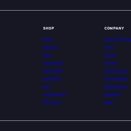
i
SHOP
COMPANY
s
Home
About Pack Ea
Suitcase
Team
e
Bags
Career
Accessories
Partner
g
Swiss Made
Points of sale
Customize
Sustainability
Sale
Media Center
e
All collections
Magazine
Gift Cards
News
p