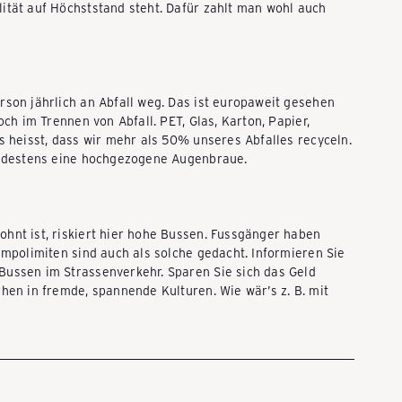
ität auf Höchststand steht. Dafür zahlt man wohl auch
rson jährlich an Abfall weg. Das ist europaweit gesehen
och im Trennen von Abfall. PET, Glas, Karton, Papier,
s heisst, dass wir mehr als 50% unseres Abfalles recyceln.
mindestens eine hochgezogene Augenbraue.
hnt ist, riskiert hier hohe Bussen. Fussgänger haben
empolimiten sind auch als solche gedacht. Informieren Sie
Bussen im Strassenverkehr. Sparen Sie sich das Geld
hen in fremde, spannende Kulturen. Wie wär’s z. B. mit