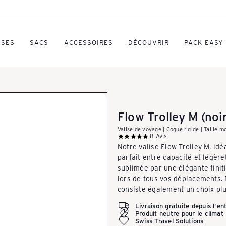
ISES
SACS
ACCESSOIRES
DÉCOUVRIR
PACK EASY
Flow Trolley M (noir
Valise de voyage | Coque rigide | Taille m
8
Avis
Notre valise Flow Trolley M, idé
parfait entre capacité et légère
sublimée par une élégante finit
lors de tous vos déplacements.
consiste également un choix plu
Livraison gratuite depuis l'e
Produit neutre pour le climat
Swiss Travel Solutions