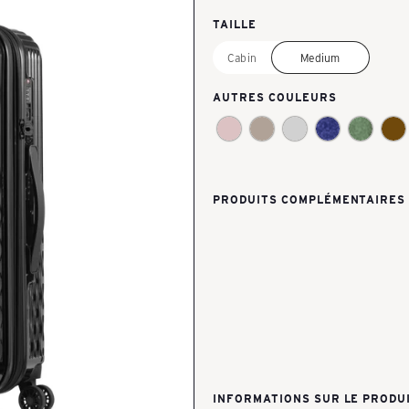
TAILLE
Cabin
Medium
AUTRES COULEURS
PRODUITS COMPLÉMENTAIRES
Flow Tro
Valise de v
Extensible
CHF 198
INFORMATIONS SUR LE PRODU