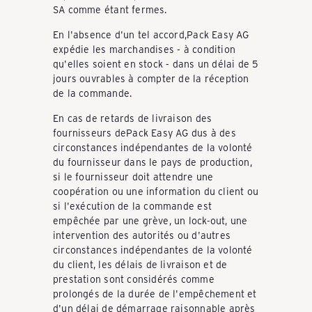
l
SA comme étant fermes.
En l'absence d'un tel accord,Pack Easy AG
l
expédie les marchandises - à condition
qu'elles soient en stock - dans un délai de 5
jours ouvrables à compter de la réception
e
de la commande.
En cas de retards de livraison des
fournisseurs dePack Easy AG dus à des
y
circonstances indépendantes de la volonté
du fournisseur dans le pays de production,
si le fournisseur doit attendre une
s
coopération ou une information du client ou
si l'exécution de la commande est
empêchée par une grève, un lock-out, une
&
intervention des autorités ou d'autres
circonstances indépendantes de la volonté
du client, les délais de livraison et de
T
prestation sont considérés comme
prolongés de la durée de l'empêchement et
d'un délai de démarrage raisonnable après