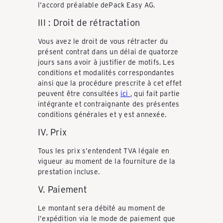
e
l'accord préalable dePack Easy AG.
III : Droit de rétractation
i
Vous avez le droit de vous rétracter du
présent contrat dans un délai de quatorze
jours sans avoir à justifier de motifs. Les
z
conditions et modalités correspondantes
ainsi que la procédure prescrite à cet effet
peuvent être consultées
ici
, qui fait partie
e
intégrante et contraignante des présentes
conditions générales et y est annexée.
IV. Prix
r
Tous les prix s'entendent TVA légale en
vigueur au moment de la fourniture de la
R
prestation incluse.
V. Paiement
e
Le montant sera débité au moment de
l'expédition via le mode de paiement que