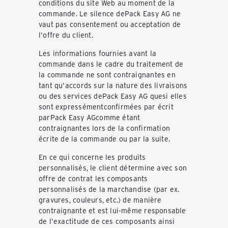
conditions du site Web au moment de la
P
commande. Le silence dePack Easy AG ne
vaut pas consentement ou acceptation de
l'offre du client.
A
Les informations fournies avant la
commande dans le cadre du traitement de
la commande ne sont contraignantes en
C
tant qu'accords sur la nature des livraisons
ou des services dePack Easy AG quesi elles
sont expressémentconfirmées par écrit
K
parPack Easy AGcomme étant
contraignantes lors de la confirmation
écrite de la commande ou par la suite.
E
En ce qui concerne les produits
personnalisés, le client détermine avec son
offre de contrat les composants
A
personnalisés de la marchandise (par ex.
gravures, couleurs, etc.) de manière
contraignante et est lui-même responsable
S
de l'exactitude de ces composants ainsi