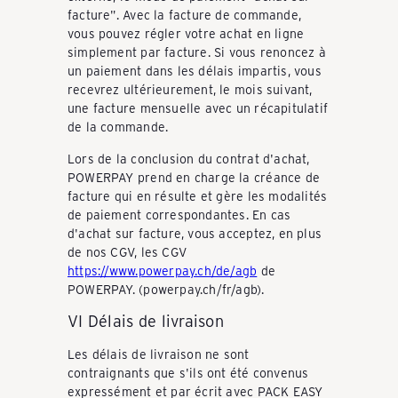
facture". Avec la facture de commande,
c
vous pouvez régler votre achat en ligne
simplement par facture. Si vous renoncez à
un paiement dans les délais impartis, vous
recevrez ultérieurement, le mois suivant,
k
une facture mensuelle avec un récapitulatif
de la commande.
-
Lors de la conclusion du contrat d'achat,
POWERPAY prend en charge la créance de
facture qui en résulte et gère les modalités
T
de paiement correspondantes. En cas
d'achat sur facture, vous acceptez, en plus
de nos CGV, les CGV
https://www.powerpay.ch/de/agb
de
r
POWERPAY. (powerpay.ch/fr/agb).
VI Délais de livraison
o
Les délais de livraison ne sont
contraignants que s'ils ont été convenus
expressément et par écrit avec PACK EASY