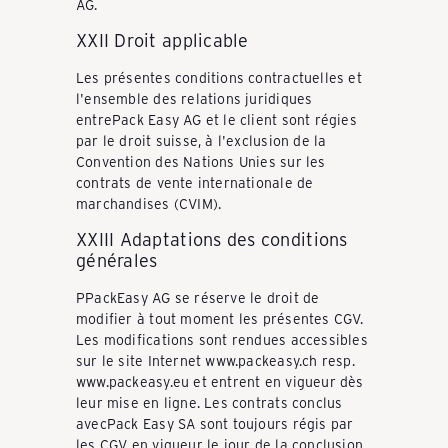
AG.
XXII Droit applicable
Les présentes conditions contractuelles et
l'ensemble des relations juridiques
entrePack Easy AG et le client sont régies
par le droit suisse, à l'exclusion de la
Convention des Nations Unies sur les
contrats de vente internationale de
marchandises (CVIM).
XXIII Adaptations des conditions
générales
PPackEasy AG se réserve le droit de
modifier à tout moment les présentes CGV.
Les modifications sont rendues accessibles
sur le site Internet www.packeasy.ch resp.
www.packeasy.eu et entrent en vigueur dès
leur mise en ligne. Les contrats conclus
avecPack Easy SA sont toujours régis par
les CGV en vigueur le jour de la conclusion