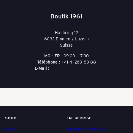
Boutik 1961
Hasliring 12
6032 Emmen / Luzern
Suisse
MO - FR
: 09.00 - 17.00
Téléphone :
+41 41 269 80 88
E-Mail :
boutik1961@packeasy.ch
SHOP
ENTREPRISE
Home
À propos de Pack Easy