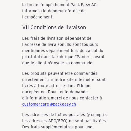
a
la fin de l'empêchement.Pack Easy AG
informera le donneur d'ordre de
l'empêchement.
s
VII Conditions de livraison
Les frais de livraison dépendent de
c
l'adresse de livraison. Ils sont toujours
mentionnés séparément lors du calcul du
prix total dans la rubrique "Panier", avant
h
que le client n'envoie sa commande.
Les produits peuvent être commandés
directement sur notre site internet et sont
e
livrés à toute adresse dans l’Union
européenne. Pour toute demande
d’information, merci de nous contacter à
n
customercare@packeasy.ch
Les adresses de boîtes postales (y compris
les adresses APO/FPO) ne sont pas livrées.
Des frais supplémentaires pour une