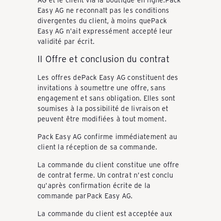
k
Easy AG ne reconnaît pas les conditions
divergentes du client, à moins quePack
Easy AG n'ait expressément accepté leur
a
validité par écrit.
II Offre et conclusion du contrat
u
Les offres dePack Easy AG constituent des
invitations à soumettre une offre, sans
engagement et sans obligation. Elles sont
f
soumises à la possibilité de livraison et
peuvent être modifiées à tout moment.
e
Pack Easy AG confirme immédiatement au
client la réception de sa commande.
La commande du client constitue une offre
n
de contrat ferme. Un contrat n'est conclu
qu'après confirmation écrite de la
commande parPack Easy AG.
-
La commande du client est acceptée aux