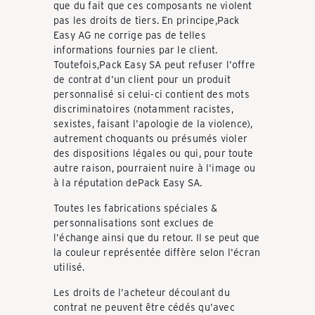
que du fait que ces composants ne violent
pas les droits de tiers. En principe,Pack
Y
Easy AG ne corrige pas de telles
informations fournies par le client.
Toutefois,Pack Easy SA peut refuser l'offre
-
de contrat d'un client pour un produit
personnalisé si celui-ci contient des mots
discriminatoires (notamment racistes,
S
sexistes, faisant l'apologie de la violence),
autrement choquants ou présumés violer
des dispositions légales ou qui, pour toute
autre raison, pourraient nuire à l'image ou
c
à la réputation dePack Easy SA.
Toutes les fabrications spéciales &
h
personnalisations sont exclues de
l'échange ainsi que du retour. Il se peut que
la couleur représentée diffère selon l'écran
w
utilisé.
Les droits de l'acheteur découlant du
contrat ne peuvent être cédés qu'avec