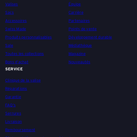
Valises
Équipe
Sacs
Carrière
Accessoires
Partenaires
Swiss Made
Points de vente
Produits personnalisables
Développement durable
Sale
Médiathèque
Toutes les collections
Magazine
Bons d'achat
Nouveautés
SERVICE
Clinique de la valise
Réparations
Garantie
FAQ's
Serrures
Livraison
Remboursement