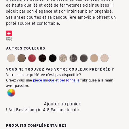
de haute qualité et doté de fermetures éclair suisses, il
P
séduit par son élégance et son intérieur bien organisé.
Ses anses courtes et sa bandoulière amovible offrent un
porté souple et confortable.
A
C
AUTRES COULEURS
K
VOUS NE TROUVEZ PAS VOTRE COULEUR PRÉFÉRÉE ?
Votre couleur préférée n'est pas disponible?
Créez vous une
pièce unique et personnelle
fabriquée à la main
E
avec passion.
A
Ajouter au panier
! Auf Bestellung in 4-8 Wochen bei dir
S
PRODUITS COMPLÉMENTAIRES