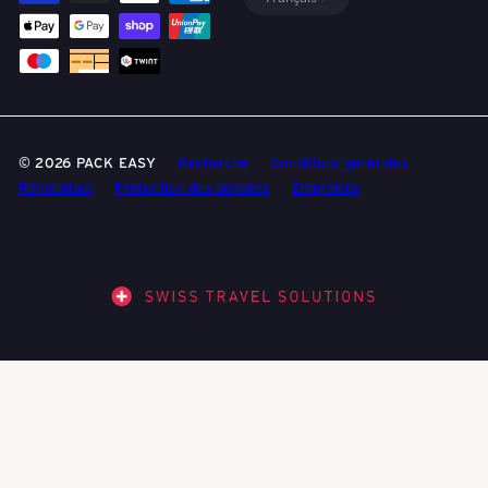
© 2026 PACK EASY
Recherche
Conditions générales
Révocation
Protection des données
Empreinte