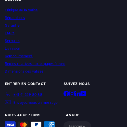
Clinique de la valise
Réparations
Garantie
FAQ's
Serrures
Livraison
Remboursement
Règles relatives aux bagages à bord
Dimensions des valises
ENTRER EN CONTACT
SUIVEZ NOUS
Facebook
Instagram
LinkedIn
YouTube
+41 41 269 80 88
Envoyez-nous un message
NOUS ACCEPTONS
LANGUE
Français