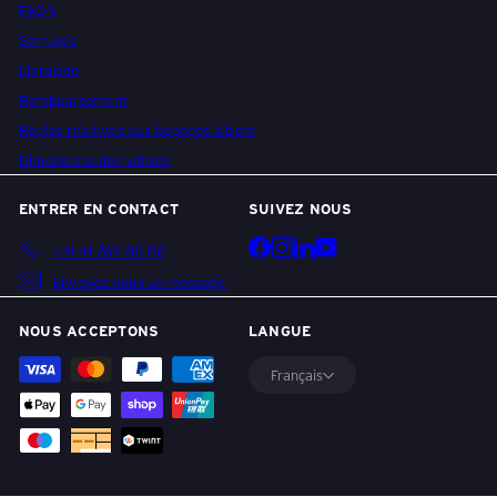
FAQ's
Serrures
Livraison
Remboursement
Règles relatives aux bagages à bord
Dimensions des valises
ENTRER EN CONTACT
SUIVEZ NOUS
Facebook
Instagram
LinkedIn
YouTube
+41 41 269 80 88
Envoyez-nous un message
NOUS ACCEPTONS
LANGUE
Français