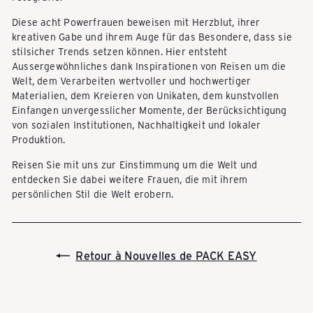
k
Diese acht Powerfrauen beweisen mit Herzblut, ihrer
kreativen Gabe und ihrem Auge für das Besondere, dass sie
a
stilsicher Trends setzen können. Hier entsteht
Aussergewöhnliches dank Inspirationen von Reisen um die
Welt, dem Verarbeiten wertvoller und hochwertiger
u
Materialien, dem Kreieren von Unikaten, dem kunstvollen
Einfangen unvergesslicher Momente, der Berücksichtigung
von sozialen Institutionen, Nachhaltigkeit und lokaler
Produktion.
f
Reisen Sie mit uns zur Einstimmung um die Welt und
entdecken Sie dabei weitere Frauen, die mit ihrem
e
persönlichen Stil die Welt erobern.
n
Retour à Nouvelles de PACK EASY
-