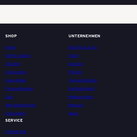
SHOP
UNTERNEHMEN
Home
Über Pack Easy
Koffer kaufen
Team
Taschen
Karriere
Accessoires
Partner
Swiss Made
Verkaufsstellen
Personalisieren
Nachhaltigkeit
Sale
Mediencenter
Alle Kollektionen
Magazin
Gutscheine
News
SERVICE
Kofferklinik