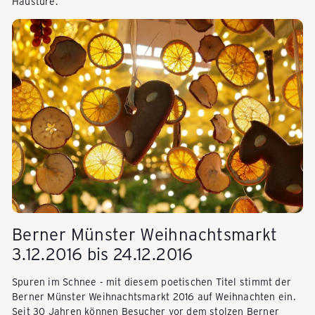
k
Haustüre.
a
u
f
e
Berner Münster Weihnachtsmarkt
n
3.12.2016 bis 24.12.2016
Spuren im Schnee - mit diesem poetischen Titel stimmt der
-
Berner Münster Weihnachtsmarkt 2016 auf Weihnachten ein.
Seit 30 Jahren können Besucher vor dem stolzen Berner