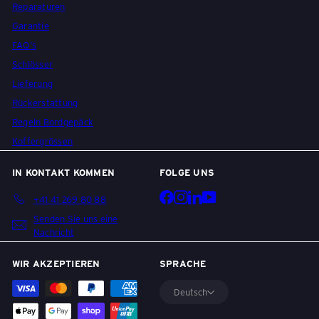
Reparaturen
Garantie
FAQ's
Schlösser
Lieferung
Rückerstattung
Regeln Bordgepäck
Koffergrössen
IN KONTAKT KOMMEN
FOLGE UNS
Facebook
Instagram
LinkedIn
YouTube
+41 41 269 80 88
Senden Sie uns eine
Nachricht
WIR AKZEPTIEREN
SPRACHE
Deutsch