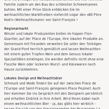
Familie zudem um den Bau des schönsten Schneemannes
c
buhlen. Mit einer Prise Glück entdecken Sie im
weihnachtlichen Markttreiben vielleicht sogar den «Bô Père
Noël» (Weihnachtsmann) von Saint-François !
k
Regionalmarkt
Winzer und lokale Produzenten bieten im hippen Flon-
Quartier, auf der Place de l'Europe, ihre lokalen Produkte an.
-
Gemeinsam mit Freunden verweilen Sie unter den Torbögen
der Grand-Pont herrlich gemütlich und lassen Weihnachten
mit einem guten Tropfen Wein und dem Genuss lokaler
T
Spezialitäten einklingen. Sie werden definitiv nicht ohne eine
Flasche Wein oder leckeren Wurst- und Käsewaren nach
Hause zurückkehren.
r
Lokales Design und Weihnachtsbier
Schmuck und Mode finden Sie auf der zwischen Place de
l’Europe und Saint-François gelegenen Place Pepinet. Auch
o
hier kommen Sie ins Gespräch mit den Designern persönlich
und erhalten Einblick in ihre Arbeit. Wird Ihnen dabei nach
einem weihnachtlichen Bier - ja, das gibts hier wirklich -
lassen Sie sich von den Spezialrezepten der Brauereien La