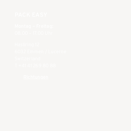
PACK EASY
Montag – Freitag:
08.00 – 17.00 Uhr
Hasliring 12
6032 Emmen / Lucerne
Switzerland
T +41 41 269 80 88
Richtungen