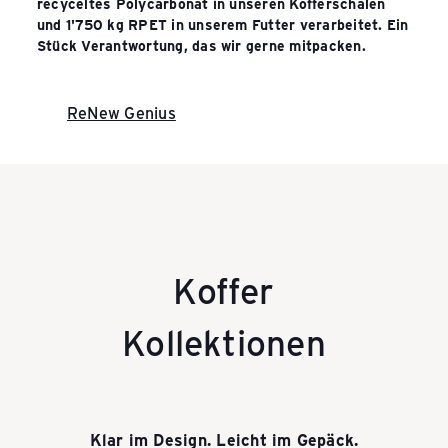
recyceltes Polycarbonat in unseren Kofferschalen
und 1'750 kg RPET in unserem Futter verarbeitet. Ein
Stück Verantwortung, das wir gerne mitpacken.
ReNew Genius
Koffer
Kollektionen
Klar im Design. Leicht im Gepäck.