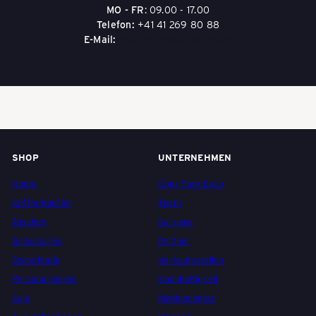
MO - FR
: 09.00 - 17.00
Telefon:
+41 41 269 80 88
E-Mail:
boutik1961@packeasy.ch
SHOP
UNTERNEHMEN
Home
Über Pack Easy
Koffer kaufen
Team
Taschen
Karriere
Accessoires
Partner
Swiss Made
Verkaufsstellen
Personalisieren
Nachhaltigkeit
Sale
Mediencenter