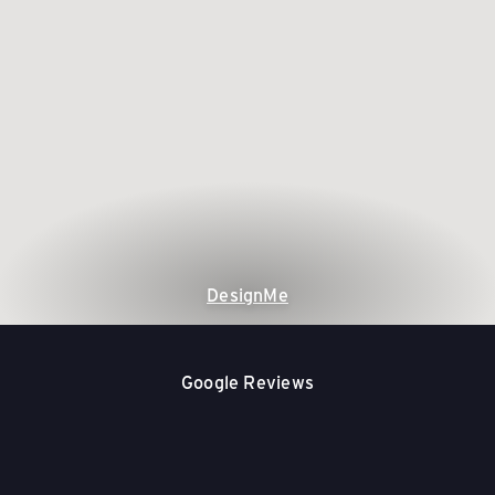
DesignMe
Google Reviews
★★★★★